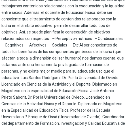
trabajamos contenidos relacionados con la coeducación y la igualdad
entre sexos. Además. el docente de Educación Física. debe ser
consciente que el tratamiento de contenidos relacionados con la
lucha en el ámbito educativo. permite desarrollar todo tipo de
objetivos. Así. se puede planificar la consecución de objetivos
relacionados con aspectos: – Perceptivo-motrices – Condicionales
– Cognitivos – Afectivos – Sociales – Etc Al ser conscientes de
todos los beneficios de los componentes genéricos de la lucha (que
afectan a toda la dimensión del ser humano) nos damos cuenta. que
estamos ante una herramienta privilegiada de formación de
personas. y no existe mejor medio para su adecuado uso que el
educativo. Luis Santos Rodríguez. Dr. Por la Universidad de Oviedo.
Licenciado en Ciencias de la Actividad y el Deporte. Diplomado en
Magisterio en la especialidad de Educación Física. José Antonio
Prieto Saborit. Dr. Por la Universidad de Oviedo. Licenciado en
Ciencias de la Actividad Física y el Deporte. Diplomado en Magisterio
en la Especialidad de Educación Física. Profesor de la Escuela
Universitaria P. Enrique de Ossó (Universidad de Oviedo). Coordinador
del departamento de Formación. Investigación y Calidad Educativa de