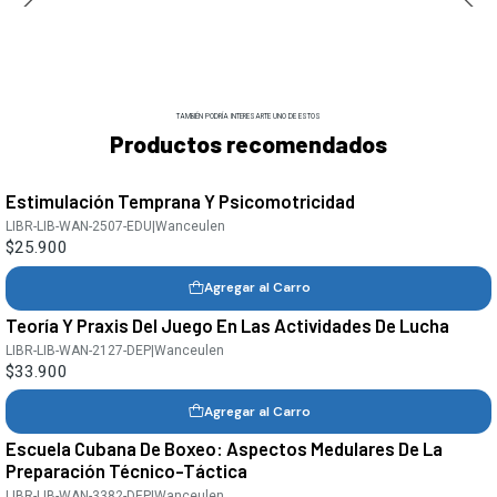
TAMBIÉN PODRÍA INTERESARTE UNO DE ESTOS
Productos recomendados
Estimulación Temprana Y Psicomotricidad
LIBR-LIB-WAN-2507-EDU
|
Wanceulen
$25.900
Agregar al Carro
Teoría Y Praxis Del Juego En Las Actividades De Lucha
LIBR-LIB-WAN-2127-DEP
|
Wanceulen
$33.900
Agregar al Carro
Escuela Cubana De Boxeo: Aspectos Medulares De La
Preparación Técnico-Táctica
LIBR-LIB-WAN-3382-DEP
|
Wanceulen