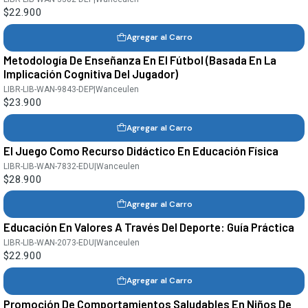
$22.900
Agregar al Carro
Metodología De Enseñanza En El Fútbol (Basada En La
Implicación Cognitiva Del Jugador)
LIBR-LIB-WAN-9843-DEP
|
Wanceulen
$23.900
Agregar al Carro
El Juego Como Recurso Didáctico En Educación Física
LIBR-LIB-WAN-7832-EDU
|
Wanceulen
$28.900
Agregar al Carro
Educación En Valores A Través Del Deporte: Guía Práctica
LIBR-LIB-WAN-2073-EDU
|
Wanceulen
$22.900
Agregar al Carro
Promoción De Comportamientos Saludables En Niños De