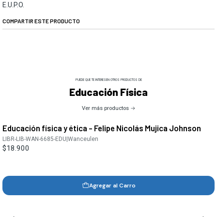
E.U.P.O.
COMPARTIR ESTE PRODUCTO
PUEDE QUE TE INTERESEN OTROS PRODUCTOS DE
Educación Física
Ver más productos
Educación física y ética - Felipe Nicolás Mujica Johnson
LIBR-LIB-WAN-6685-EDU
|
Wanceulen
$18.900
Agregar al Carro