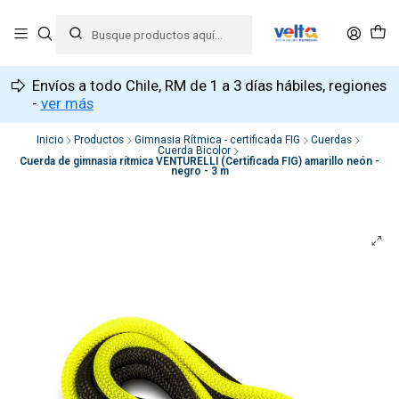
Envíos a todo Chile, RM de 1 a 3 días hábiles, regiones
-
ver más
Inicio
Productos
Gimnasia Rítmica - certificada FIG
Cuerdas
Cuerda Bicolor
Cuerda de gimnasia rítmica VENTURELLI (Certificada FIG) amarillo neón -
negro - 3 m