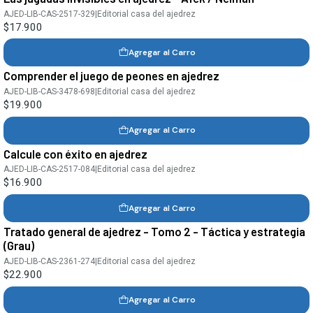
AJED-LIB-CAS-2517-329
|
Editorial casa del ajedrez
$17.900
Agregar al Carro
Comprender el juego de peones en ajedrez
AJED-LIB-CAS-3478-698
|
Editorial casa del ajedrez
$19.900
Agregar al Carro
Calcule con éxito en ajedrez
AJED-LIB-CAS-2517-084
|
Editorial casa del ajedrez
$16.900
Agregar al Carro
Tratado general de ajedrez - Tomo 2 - Táctica y estrategia
(Grau)
AJED-LIB-CAS-2361-274
|
Editorial casa del ajedrez
$22.900
Agregar al Carro