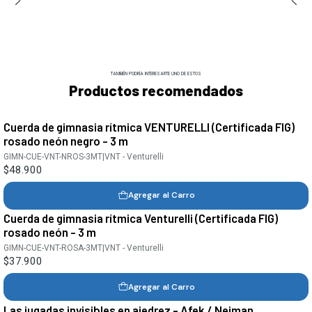
TAMBIÉN PODRÍA INTERESARTE UNO DE ESTOS
Productos recomendados
Cuerda de gimnasia rítmica VENTURELLI (Certificada FIG)
rosado neón negro - 3 m
GIMN-CUE-VNT-NROS-3MT
|
VNT - Venturelli
$48.900
Agregar al Carro
Cuerda de gimnasia rítmica Venturelli (Certificada FIG)
rosado neón - 3 m
GIMN-CUE-VNT-ROSA-3MT
|
VNT - Venturelli
$37.900
Agregar al Carro
Las jugadas invisibles en ajedrez - Afek / Neiman