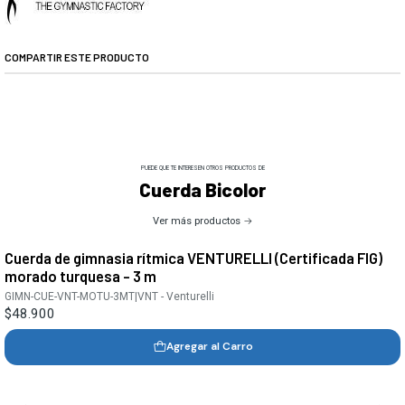
COMPARTIR ESTE PRODUCTO
PUEDE QUE TE INTERESEN OTROS PRODUCTOS DE
Cuerda Bicolor
Ver más productos
Cuerda de gimnasia rítmica VENTURELLI (Certificada FIG)
morado turquesa - 3 m
GIMN-CUE-VNT-MOTU-3MT
|
VNT - Venturelli
$48.900
Agregar al Carro