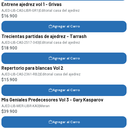
Entrene ajedrez vol 1 - Grivas
AJED-LIB-CAS-LIBR-GR1
|
Editorial casa del ajedrez
$16.900
Agregar al Carro
Trecientas partidas de ajedrez - Tarrash
AJED-LIB-CAS-2517-343
|
Editorial casa del ajedrez
$18.900
Agregar al Carro
Repertorio para blancas Vol 2
AJED-LIB-CAS-2361-RB2
|
Editorial casa del ajedrez
$15.900
Agregar al Carro
Mis Geniales Predecesores Vol 3 - Gary Kasparov
AJED-LIB-MER-LIBR-KA3
|
Meran
$39.900
Agregar al Carro