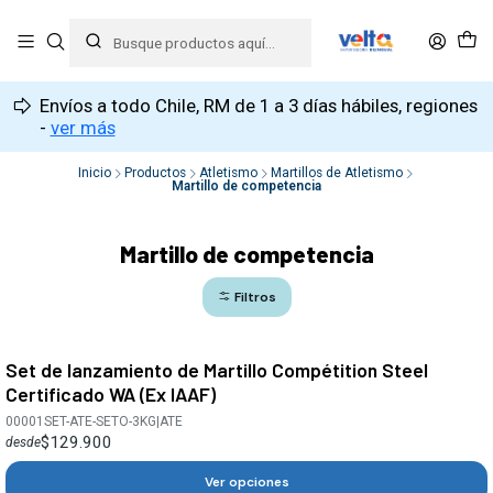
Envíos a todo Chile, RM de 1 a 3 días hábiles, regiones
-
ver más
Inicio
Productos
Atletismo
Martillos de Atletismo
Martillo de competencia
Martillo de competencia
Filtros
Set de lanzamiento de Martillo Compétition Steel
Certificado WA (Ex IAAF)
00001SET-ATE-SETO-3KG
|
ATE
$129.900
desde
Ver opciones