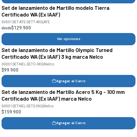
Set de lanzamiento de Martillo modelo Tierra
Certificado WA (Ex IAAF)
00001SET-ATE-SETT-4KG
|
ATE
$129.900
desde
Ver opciones
Set de lanzamiento de Martillo Olympic Turned
Certificado WA (Ex IAAF) 3 kg marca Nelco
00001SET-NEL-SETO-3KG
|
Nelco
$99.900
Agregar al Carro
Set de lanzamiento de Martillo Acero 5 Kg - 100 mm
Certificado WA (Ex IAAF) marca Nelco
00001SET-NEL-SETS-5KG
|
Nelco
$159.900
Agregar al Carro