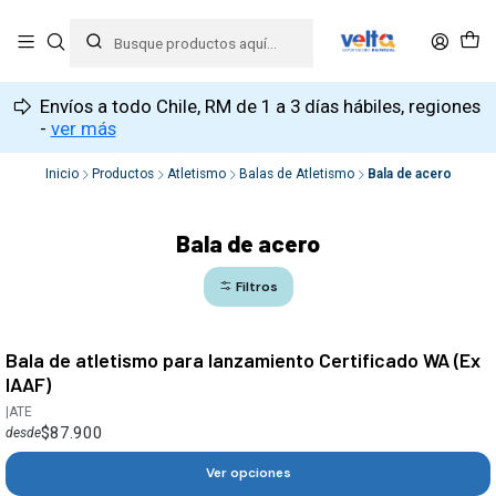
Envíos a todo Chile, RM de 1 a 3 días hábiles, regiones
-
ver más
Inicio
Productos
Atletismo
Balas de Atletismo
Bala de acero
Bala de acero
Filtros
Bala de atletismo para lanzamiento Certificado WA (Ex
IAAF)
|
ATE
$87.900
desde
Ver opciones