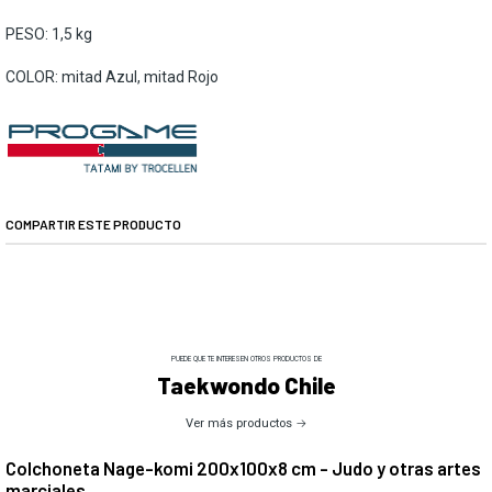
PESO: 1,5 kg
COLOR: mitad Azul, mitad Rojo
COMPARTIR ESTE PRODUCTO
PUEDE QUE TE INTERESEN OTROS PRODUCTOS DE
Taekwondo Chile
Ver más productos
Colchoneta Nage-komi 200x100x8 cm - Judo y otras artes
marciales