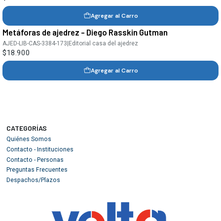
Agregar al Carro
Metáforas de ajedrez - Diego Rasskin Gutman
AJED-LIB-CAS-3384-173
|
Editorial casa del ajedrez
$18.900
Agregar al Carro
CATEGORÍAS
Quiénes Somos
Contacto - Instituciones
Contacto - Personas
Preguntas Frecuentes
Despachos/Plazos