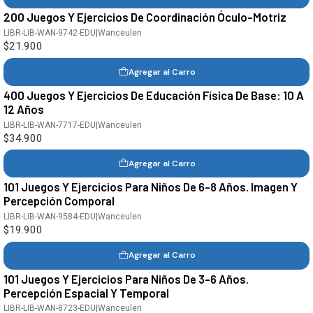
200 Juegos Y Ejercicios De Coordinación Óculo-Motriz
LIBR-LIB-WAN-9742-EDU
|
Wanceulen
$21.900
Agregar al Carro
400 Juegos Y Ejercicios De Educación Física De Base: 10 A
12 Años
LIBR-LIB-WAN-7717-EDU
|
Wanceulen
$34.900
Agregar al Carro
101 Juegos Y Ejercicios Para Niños De 6-8 Años. Imagen Y
Percepción Comporal
LIBR-LIB-WAN-9584-EDU
|
Wanceulen
$19.900
Agregar al Carro
101 Juegos Y Ejercicios Para Niños De 3-6 Años.
Percepción Espacial Y Temporal
LIBR-LIB-WAN-8723-EDU
|
Wanceulen