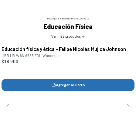
PUEDE QUE TE INTERESEN OTROS PRODUCTOS DE
Educación Física
Ver más productos
Educación física y ética - Felipe Nicolás Mujica Johnson
LIBR-LIB-WAN-6685-EDU
|
Wanceulen
$18.900
Agregar al Carro