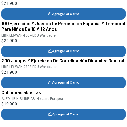
$21.900
Agregar al Carro
100 Ejercicios Y Juegos De Percepción Espacial Y Temporal
Para Niños De 10 A 12 Años
LIBR-LIB-WAN-1007-EDU
|
Wanceulen
$22.900
Agregar al Carro
200 Juegos Y Ejercicios De Coordinación Dinámica General
LIBR-LIB-WAN-9728-EDU
|
Wanceulen
$21.900
Agregar al Carro
Columnas abiertas
AJED-LIB-HIS-LIBR-ABI
|
Hispano Europea
$19.900
Agregar al Carro