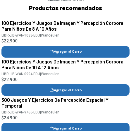
TAMBIÉN PODRÍA INTERESARTE UNO DE ESTOS
Productos recomendados
100 Ejercicios Y Juegos De Imagen Y Percepción Corporal
Para Niños De 8 A 10 Años
LIBR-LIB-WAN-1038-EDU
|
Wanceulen
$22.900
Agregar al Carro
100 Ejercicios Y Juegos De Imagen Y Percepción Corporal
Para Niños De 10 A 12 Años
LIBR-LIB-WAN-0994-EDU
|
Wanceulen
$22.900
Agregar al Carro
300 Juegos Y Ejercicios De Percepción Espacial Y
Temporal
LIBR-LIB-WAN-9766-EDU
|
Wanceulen
$24.900
Agregar al Carro